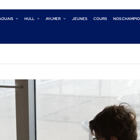
AOUAIS
HULL
AYLMER
JEUNES
COURS
NOS CHAMPI