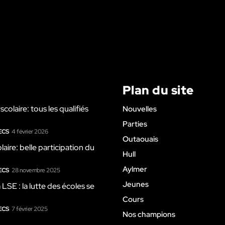
Plan du site
colaire: tous les qualifiés
Nouvelles
Parties
ECS
4 février 2026
Outaouais
laire: belle participation du
Hull
Aylmer
ECS
28 novembre 2025
Jeunes
SE : la lutte des écoles se
Cours
ECS
7 février 2025
Nos champions