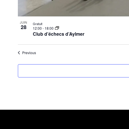
JUIN
Gratuit
28
12:00
-
18:00
Club d’échecs d’Aylmer
Évènements
Previous