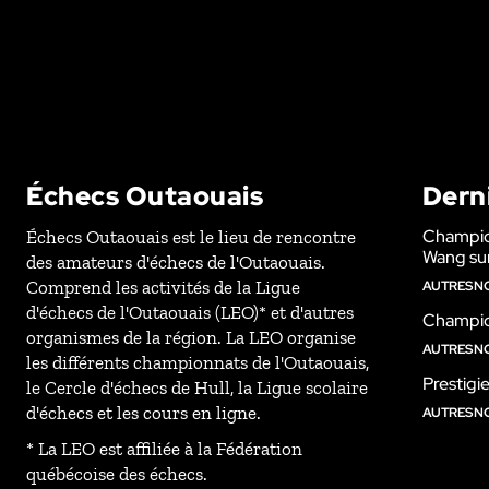
Échecs Outaouais
Dern
Champio
Échecs Outaouais est le lieu de rencontre
Wang sur
des amateurs d'échecs de l'Outaouais.
Comprend les activités de la Ligue
AUTRES N
d'échecs de l'Outaouais (LEO)* et d'autres
Champion
organismes de la région. La LEO organise
AUTRES N
les différents championnats de l'Outaouais,
Prestigi
le Cercle d'échecs de Hull, la Ligue scolaire
d'échecs et les cours en ligne.
AUTRES N
* La LEO est affiliée à la Fédération
québécoise des échecs.