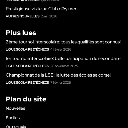
Prestigieuse visite au Club d’Aylmer
AUTRES NOUVELLES
2 juin 2026
Plus lues
2ème tournoi interscolaire: tous les qualifiés sont connus!
LIGUE SCOLAIRE D'ÉCHECS
4 février 2026
1er tournoi interscolaire: belle participation du secondaire
LIGUE SCOLAIRE D'ÉCHECS
28 novembre 2025
Championnat de la LSE : la lutte des écoles se corse!
LIGUE SCOLAIRE D'ÉCHECS
7 février 2025
Plan du site
Nouvelles
Parties
Outaouais