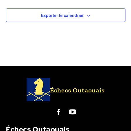
Exporter le calendrier
Échecs Outaouais
Échecs Outaouais