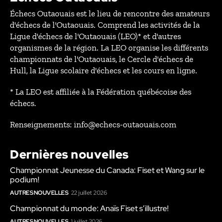
Échecs Outaouais est le lieu de rencontre des amateurs
d'échecs de l'Outaouais. Comprend les activités de la
Ligue d'échecs de l'Outaouais (LEO)* et d'autres
organismes de la région. La LEO organise les différents
championnats de l'Outaouais, le Cercle d'échecs de
Hull, la Ligue scolaire d'échecs et les cours en ligne.
* La LEO est affiliée à la Fédération québécoise des
échecs.
Renseignements: info@echecs-outaouais.com
Dernières nouvelles
Championnat Jeunesse du Canada: Fiset et Wang sur le
podium!
AUTRES NOUVELLES
22 juillet 2026
Championnat du monde: Anaïs Fiset s’illustre!
AUTRES NOUVELLES
1 juillet 2026