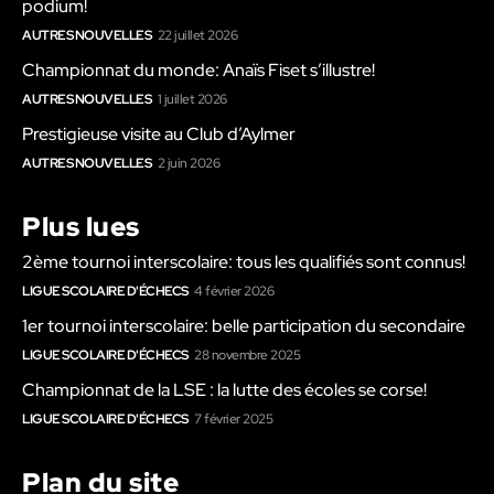
podium!
AUTRES NOUVELLES
22 juillet 2026
Championnat du monde: Anaïs Fiset s’illustre!
AUTRES NOUVELLES
1 juillet 2026
Prestigieuse visite au Club d’Aylmer
AUTRES NOUVELLES
2 juin 2026
Plus lues
2ème tournoi interscolaire: tous les qualifiés sont connus!
LIGUE SCOLAIRE D'ÉCHECS
4 février 2026
1er tournoi interscolaire: belle participation du secondaire
LIGUE SCOLAIRE D'ÉCHECS
28 novembre 2025
Championnat de la LSE : la lutte des écoles se corse!
LIGUE SCOLAIRE D'ÉCHECS
7 février 2025
Plan du site