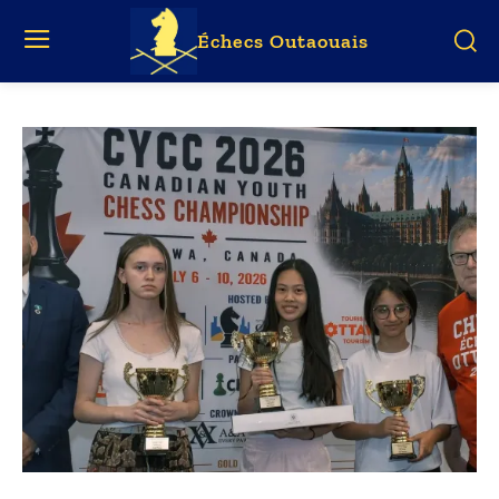
Échecs Outaouais