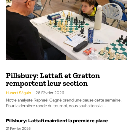
Pillsbury: Lattafi et Gratton
remportent leur section
Hubert Séguin
-
28 Février 2026
Notre analyste Raphaël Gagné prend une pause cette semaine.
Pour la dernière ronde du tournoi, nous souhaitons la...
Pillsbury: Lattafi maintient la première place
21 Février 2026