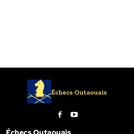
Échecs Outaouais
Échecs Outaouais