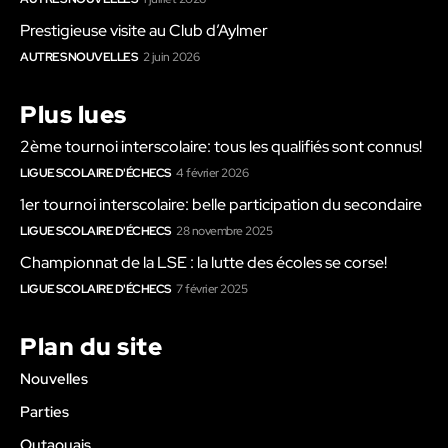
Prestigieuse visite au Club d’Aylmer
AUTRES NOUVELLES
2 juin 2026
Plus lues
2ème tournoi interscolaire: tous les qualifiés sont connus!
LIGUE SCOLAIRE D'ÉCHECS
4 février 2026
1er tournoi interscolaire: belle participation du secondaire
LIGUE SCOLAIRE D'ÉCHECS
28 novembre 2025
Championnat de la LSE : la lutte des écoles se corse!
LIGUE SCOLAIRE D'ÉCHECS
7 février 2025
Plan du site
Nouvelles
Parties
Outaouais