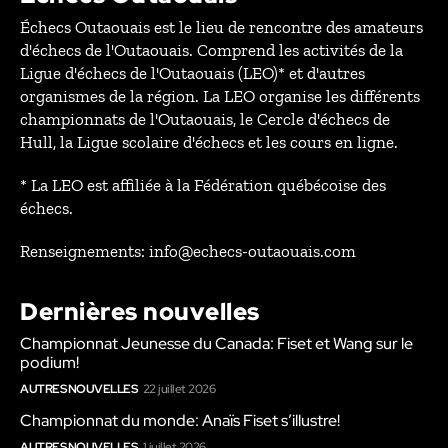
Échecs Outaouais est le lieu de rencontre des amateurs
d'échecs de l'Outaouais. Comprend les activités de la
Ligue d'échecs de l'Outaouais (LEO)* et d'autres
organismes de la région. La LEO organise les différents
championnats de l'Outaouais, le Cercle d'échecs de
Hull, la Ligue scolaire d'échecs et les cours en ligne.
* La LEO est affiliée à la Fédération québécoise des
échecs.
Renseignements: info@echecs-outaouais.com
Dernières nouvelles
Championnat Jeunesse du Canada: Fiset et Wang sur le
podium!
AUTRES NOUVELLES
22 juillet 2026
Championnat du monde: Anaïs Fiset s’illustre!
AUTRES NOUVELLES
1 juillet 2026