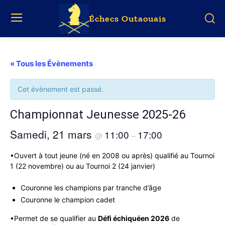
Échecs Outaouais
« Tous les Évènements
Cet évènement est passé.
Championnat Jeunesse 2025-26
Samedi, 21 mars
11:00
17:00
@
–
•Ouvert à tout jeune (né en 2008 ou après) qualifié au Tournoi
1 (22 novembre) ou au Tournoi 2 (24 janvier)
Couronne les champions par tranche d’âge
Couronne le champion cadet
•Permet de se qualifier au
Défi échiquéen 2026
de