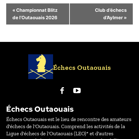
Navigation
«
Championnat Blitz
Club d’échecs
Évènement
de l’Outaouais 2026
d’Aylmer
»
Échecs Outaouais
Échecs Outaouais
Échecs Outaouais est le lieu de rencontre des amateurs
d'échecs de l'Outaouais. Comprend les activités de la
Ligue d'échecs de l'Outaouais (LEO)* et d'autres