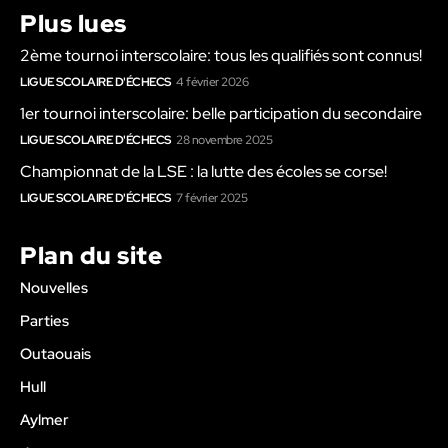
Plus lues
2ème tournoi interscolaire: tous les qualifiés sont connus!
LIGUE SCOLAIRE D'ÉCHECS
4 février 2026
1er tournoi interscolaire: belle participation du secondaire
LIGUE SCOLAIRE D'ÉCHECS
28 novembre 2025
Championnat de la LSE : la lutte des écoles se corse!
LIGUE SCOLAIRE D'ÉCHECS
7 février 2025
Plan du site
Nouvelles
Parties
Outaouais
Hull
Aylmer