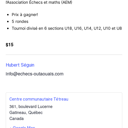
l’Association Échecs et maths (AEM)
Prix à gagner!
5 rondes
Tournoi divisé en 6 sections U18, U16, U14, U12, U10 et U8
$15
Hubert Séguin
info@echecs-outaouais.com
Centre communautaire Tétreau
361, boulevard Lucerne
Gatineau
,
Québec
Canada
+ Google Map