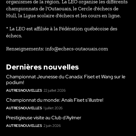
organismes de la région. La LEO organise les différents
championnats de l'Outaouais, le Cercle d'échecs de
Hull, la Ligue scolaire d'échecs et les cours en ligne.
* La LEO est affiliée à la Fédération québécoise des
échecs.
Renseignements: info@echecs-outaouais.com
Dernières nouvelles
Championnat Jeunesse du Canada: Fiset et Wang sur le
podium!
AUTRES NOUVELLES
22 juillet 2026
Championnat du monde: Anaïs Fiset s’illustre!
AUTRES NOUVELLES
1 juillet 2026
Prestigieuse visite au Club d’Aylmer
AUTRES NOUVELLES
2 juin 2026