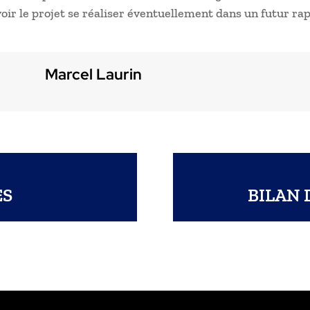
oir le projet se réaliser éventuellement dans un futur ra
Marcel Laurin
ES
BILAN 