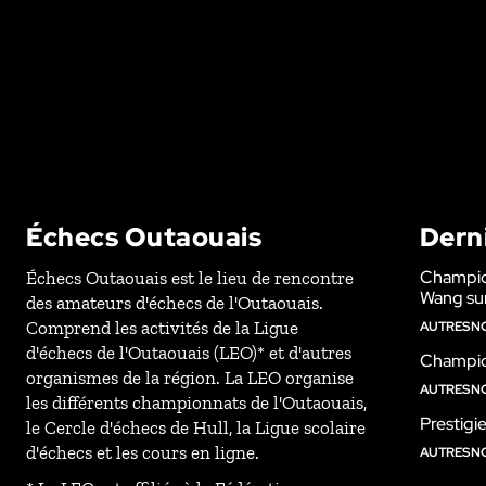
Échecs Outaouais
Dern
Champio
Échecs Outaouais est le lieu de rencontre
Wang sur
des amateurs d'échecs de l'Outaouais.
Comprend les activités de la Ligue
AUTRES N
d'échecs de l'Outaouais (LEO)* et d'autres
Champion
organismes de la région. La LEO organise
AUTRES N
les différents championnats de l'Outaouais,
Prestigi
le Cercle d'échecs de Hull, la Ligue scolaire
d'échecs et les cours en ligne.
AUTRES N