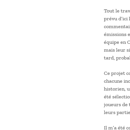
Tout le trav
prévu d’ici 
commentaire
émissions e
équipe en O
mais leur s
tard, prob
Ce projet c
chacune inc
historien, 
été sélectio
joueurs de 
leurs partie
Il m’a été 