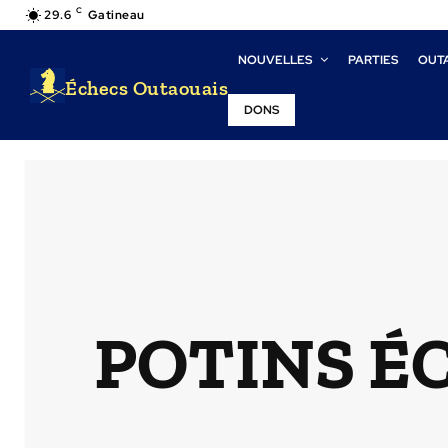
C
29.6
Gatineau
NOUVELLES
PARTIES
OUT
Échecs Outaouais
DONS
POTINS É