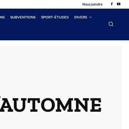
Nous joindre
ONS
SUBVENTIONS
SPORT-ÉTUDES
DIVERS
D’AUTOMNE