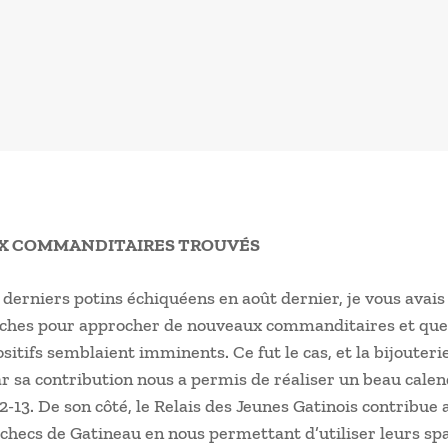
X COMMANDITAIRES TROUVÉS
 derniers potins échiquéens en août dernier, je vous avai
hes pour approcher de nouveaux commanditaires et que 
ositifs semblaient imminents. Ce fut le cas, et la bijouteri
 sa contribution nous a permis de réaliser un beau calen
2-13. De son côté, le Relais des Jeunes Gatinois contribue 
checs de Gatineau en nous permettant d’utiliser leurs sp