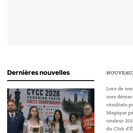
Dernières nouvelles
NOUVEAU
Lors de nos
mes démarc
résultats p
Magique par
couleur 201
du Club d’É