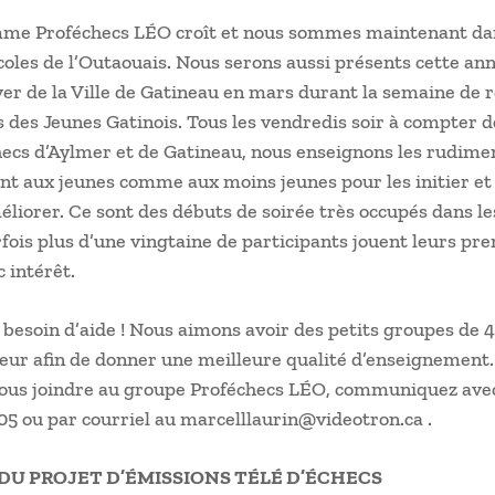
me Proféchecs LÉO croît et nous sommes maintenant da
coles de l’Outaouais. Nous serons aussi présents cette an
er de la Ville de Gatineau en mars durant la semaine de r
s des Jeunes Gatinois. Tous les vendredis soir à compter 
ecs d’Aylmer et de Gatineau, nous enseignons les rudime
t aux jeunes comme aux moins jeunes pour les initier et 
éliorer. Ce sont des débuts de soirée très occupés dans l
rfois plus d’une vingtaine de participants jouent leurs pr
c intérêt.
besoin d’aide ! Nous aimons avoir des petits groupes de 4
eur afin de donner une meilleure qualité d’enseignement.
vous joindre au groupe Proféchecs LÉO, communiquez ave
5 ou par courriel au marcelllaurin@videotron.ca .
DU PROJET D’ÉMISSIONS TÉLÉ D’ÉCHECS