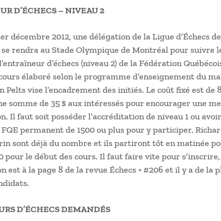
UR D’ÉCHECS – NIVEAU 2
er décembre 2012, une délégation de la Ligue d’Échecs de
 se rendra au Stade Olympique de Montréal pour suivre l
’entraîneur d’échecs (niveau 2) de la Fédération Québécoi
 cours élaboré selon le programme d’enseignement du ma
Pelts vise l’encadrement des initiés. Le coût fixé est de 8
ne somme de 35 $ aux intéressés pour encourager une me
n. Il faut soit posséder l’accréditation de niveau 1 ou avoi
FQE permanent de 1500 ou plus pour y participer. Richar
in sont déjà du nombre et ils partiront tôt en matinée po
 pour le début des cours. Il faut faire vite pour s’inscrire,
n est à la page 8 de la revue Échecs + #206 et il y a de la 
ndidats.
URS D’ÉCHECS DEMANDÉS