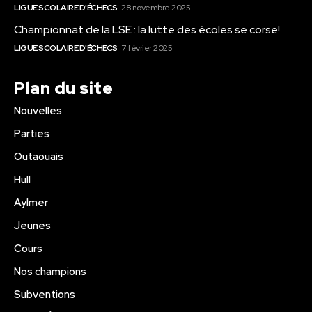
LIGUE SCOLAIRE D'ÉCHECS
28 novembre 2025
Championnat de la LSE : la lutte des écoles se corse!
LIGUE SCOLAIRE D'ÉCHECS
7 février 2025
Plan du site
Nouvelles
Parties
Outaouais
Hull
Aylmer
Jeunes
Cours
Nos champions
Subventions