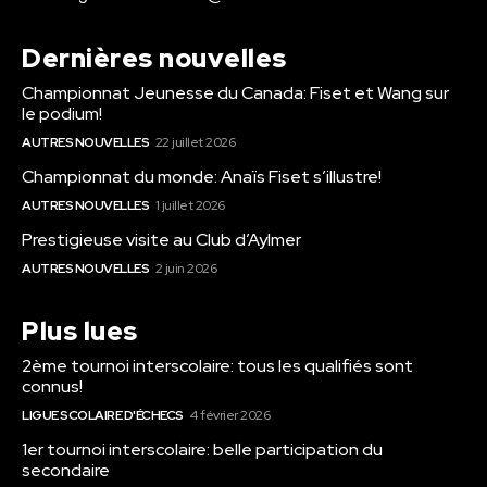
Dernières nouvelles
Championnat Jeunesse du Canada: Fiset et Wang sur
le podium!
AUTRES NOUVELLES
22 juillet 2026
Championnat du monde: Anaïs Fiset s’illustre!
AUTRES NOUVELLES
1 juillet 2026
Prestigieuse visite au Club d’Aylmer
AUTRES NOUVELLES
2 juin 2026
Plus lues
2ème tournoi interscolaire: tous les qualifiés sont
connus!
LIGUE SCOLAIRE D'ÉCHECS
4 février 2026
1er tournoi interscolaire: belle participation du
secondaire