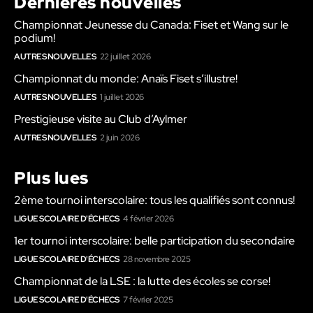
Dernières nouvelles
Championnat Jeunesse du Canada: Fiset et Wang sur le
podium!
AUTRES NOUVELLES
22 juillet 2026
Championnat du monde: Anaïs Fiset s’illustre!
AUTRES NOUVELLES
1 juillet 2026
Prestigieuse visite au Club d’Aylmer
AUTRES NOUVELLES
2 juin 2026
Plus lues
2ème tournoi interscolaire: tous les qualifiés sont connus!
LIGUE SCOLAIRE D'ÉCHECS
4 février 2026
1er tournoi interscolaire: belle participation du secondaire
LIGUE SCOLAIRE D'ÉCHECS
28 novembre 2025
Championnat de la LSE : la lutte des écoles se corse!
LIGUE SCOLAIRE D'ÉCHECS
7 février 2025