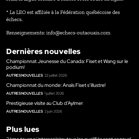
* La LEO est affiliée à la Fédération québécoise des
échecs.
Renseignements: info@echecs-outaouais.com
Dernières nouvelles
Championnat Jeunesse du Canada: Fiset et Wang sur le
podium!
AUTRES NOUVELLES
22 juillet 2026
Championnat du monde: Anaïs Fiset s’illustre!
AUTRES NOUVELLES
1 juillet 2026
Prestigieuse visite au Club d’Aylmer
AUTRES NOUVELLES
2 juin 2026
Plus lues