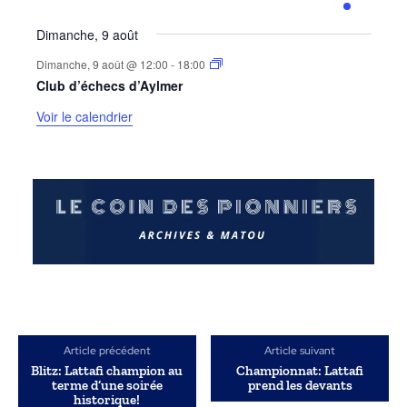
évènements
évènements
évènements
évènements
évènements
évènements
évènemen
Dimanche, 9 août
Dimanche, 9 août @ 12:00
-
18:00
Club d’échecs d’Aylmer
Voir le calendrier
Article précédent
Article suivant
Blitz: Lattafi champion au
Championnat: Lattafi
terme d’une soirée
prend les devants
historique!