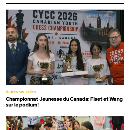
Autres nouvelles
Championnat Jeunesse du Canada: Fiset et Wang
sur le podium!