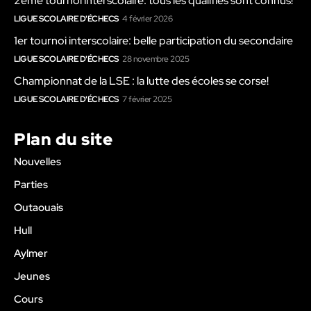
2ème tournoi interscolaire: tous les qualifiés sont connus!
LIGUE SCOLAIRE D'ÉCHECS
4 février 2026
1er tournoi interscolaire: belle participation du secondaire
LIGUE SCOLAIRE D'ÉCHECS
28 novembre 2025
Championnat de la LSE : la lutte des écoles se corse!
LIGUE SCOLAIRE D'ÉCHECS
7 février 2025
Plan du site
Nouvelles
Parties
Outaouais
Hull
Aylmer
Jeunes
Cours