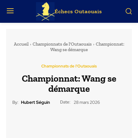
Échecs Outaouais
Accueil
Championnats de l'Outaouais
Championnat:
Wang se démarque
Championnats de l'Outaouais
Championnat: Wang se
démarque
Date:
By:
Hubert Séguin
28 mars 2026