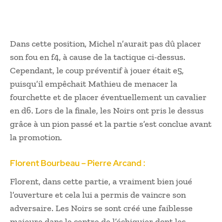
Dans cette position, Michel n’aurait pas dû placer
son fou en f4, à cause de la tactique ci-dessus.
Cependant, le coup préventif à jouer était e5,
puisqu’il empêchait Mathieu de menacer la
fourchette et de placer éventuellement un cavalier
en d6. Lors de la finale, les Noirs ont pris le dessus
grâce à un pion passé et la partie s’est conclue avant
la promotion.
Florent Bourbeau – Pierre Arcand :
Florent, dans cette partie, a vraiment bien joué
l’ouverture et cela lui a permis de vaincre son
adversaire. Les Noirs se sont créé une faiblesse
majeure dans le centre de l’échiquier dont les