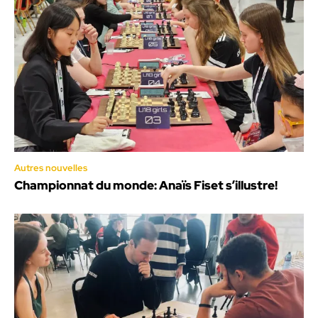
Autres nouvelles
Championnat du monde: Anaïs Fiset s’illustre!