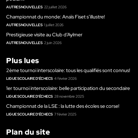
AUTRES NOUVELLES
22 juillet 2026
Championnat du monde: Anaïs Fiset s’illustre!
AUTRES NOUVELLES
1 juillet 2026
Prestigieuse visite au Club d’Aylmer
AUTRES NOUVELLES
2 juin 2026
Plus lues
2ème tournoi interscolaire: tous les qualifiés sont connus!
LIGUE SCOLAIRE D'ÉCHECS
4 février 2026
1er tournoi interscolaire: belle participation du secondaire
LIGUE SCOLAIRE D'ÉCHECS
28 novembre 2025
Championnat de la LSE : la lutte des écoles se corse!
LIGUE SCOLAIRE D'ÉCHECS
7 février 2025
Plan du site