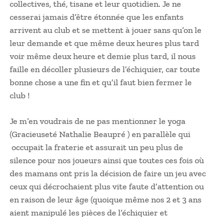
collectives, thé, tisane et leur quotidien. Je ne
cesserai jamais d’être étonnée que les enfants
arrivent au club et se mettent à jouer sans qu’on le
leur demande et que même deux heures plus tard
voir même deux heure et demie plus tard, il nous
faille en décoller plusieurs de l’échiquier, car toute
bonne chose a une fin et qu’il faut bien fermer le
club !
Je m’en voudrais de ne pas mentionner le yoga
(Gracieuseté Nathalie Beaupré ) en parallèle qui
occupait la fraterie et assurait un peu plus de
silence pour nos joueurs ainsi que toutes ces fois où
des mamans ont pris la décision de faire un jeu avec
ceux qui décrochaient plus vite faute d’attention ou
en raison de leur âge (quoique même nos 2 et 3 ans
aient manipulé les pièces de l’échiquier et