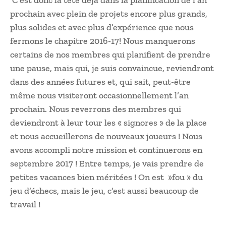
C’est donc la tête déjà dans la planification de l’an
prochain avec plein de projets encore plus grands,
plus solides et avec plus d’expérience que nous
fermons le chapitre 2016-17! Nous manquerons
certains de nos membres qui planifient de prendre
une pause, mais qui, je suis convaincue, reviendront
dans des années futures et, qui sait, peut-être
même nous visiteront occasionnellement l’an
prochain. Nous reverrons des membres qui
deviendront à leur tour les « signores » de la place
et nous accueillerons de nouveaux joueurs ! Nous
avons accompli notre mission et continuerons en
septembre 2017 ! Entre temps, je vais prendre de
petites vacances bien méritées ! On est »fou » du
jeu d’échecs, mais le jeu, c’est aussi beaucoup de
travail !