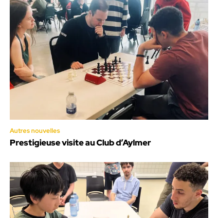
Autres nouvelles
Prestigieuse visite au Club d’Aylmer