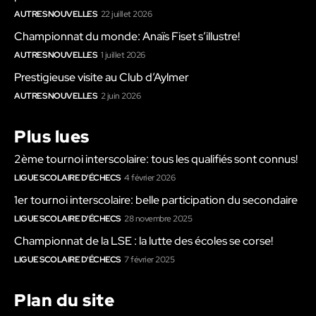
AUTRES NOUVELLES
22 juillet 2026
Championnat du monde: Anaïs Fiset s’illustre!
AUTRES NOUVELLES
1 juillet 2026
Prestigieuse visite au Club d’Aylmer
AUTRES NOUVELLES
2 juin 2026
Plus lues
2ème tournoi interscolaire: tous les qualifiés sont connus!
LIGUE SCOLAIRE D'ÉCHECS
4 février 2026
1er tournoi interscolaire: belle participation du secondaire
LIGUE SCOLAIRE D'ÉCHECS
28 novembre 2025
Championnat de la LSE : la lutte des écoles se corse!
LIGUE SCOLAIRE D'ÉCHECS
7 février 2025
Plan du site