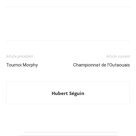
Article précédent
Article suivant
Tournoi Morphy
Championnat de l’Outaouais
Hubert Séguin