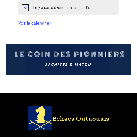
Il n’y a pas d’événement ce jour là.
Notice
Voir le calendrier
Échecs Outaouais