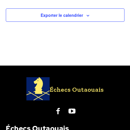
Exporter le calendrier
Échecs Outaouais
Échecs Outaouais