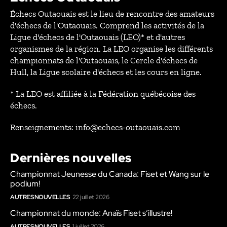
Échecs Outaouais est le lieu de rencontre des amateurs
d'échecs de l'Outaouais. Comprend les activités de la
Ligue d'échecs de l'Outaouais (LEO)* et d'autres
organismes de la région. La LEO organise les différents
championnats de l'Outaouais, le Cercle d'échecs de
Hull, la Ligue scolaire d'échecs et les cours en ligne.
* La LEO est affiliée à la Fédération québécoise des
échecs.
Renseignements: info@echecs-outaouais.com
Dernières nouvelles
Championnat Jeunesse du Canada: Fiset et Wang sur le
podium!
AUTRES NOUVELLES
22 juillet 2026
Championnat du monde: Anaïs Fiset s’illustre!
AUTRES NOUVELLES
1 juillet 2026