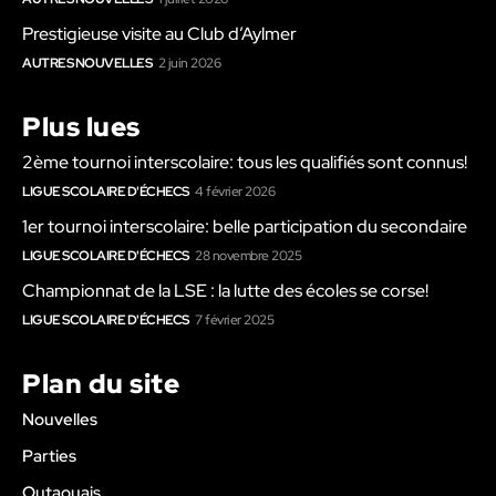
Prestigieuse visite au Club d’Aylmer
AUTRES NOUVELLES
2 juin 2026
Plus lues
2ème tournoi interscolaire: tous les qualifiés sont connus!
LIGUE SCOLAIRE D'ÉCHECS
4 février 2026
1er tournoi interscolaire: belle participation du secondaire
LIGUE SCOLAIRE D'ÉCHECS
28 novembre 2025
Championnat de la LSE : la lutte des écoles se corse!
LIGUE SCOLAIRE D'ÉCHECS
7 février 2025
Plan du site
Nouvelles
Parties
Outaouais