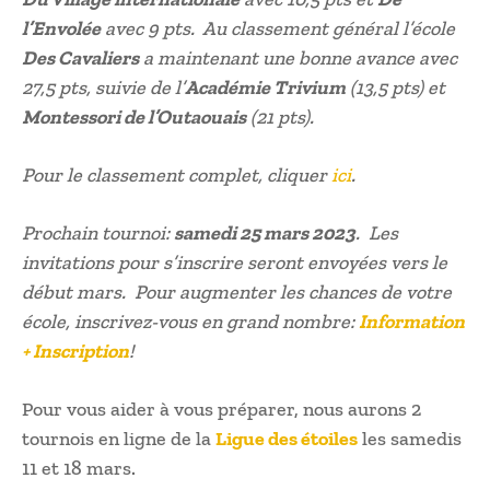
l’Envolée
avec 9 pts. Au classement général l’école
Des Cavaliers
a maintenant une bonne avance avec
27,5 pts, suivie de l’
Académie Trivium
(13,5 pts) et
Montessori de l’Outaouais
(21 pts).
Pour le classement complet, cliquer
ici
.
Prochain tournoi:
samedi 25 mars 2023
. Les
invitations pour s’inscrire seront envoyées vers le
début mars. Pour augmenter les chances de votre
école, inscrivez-vous en grand nombre:
Information
+ Inscription
!
Pour vous aider à vous préparer, nous aurons 2
tournois en ligne de la
Ligue des étoiles
les samedis
11 et 18 mars.