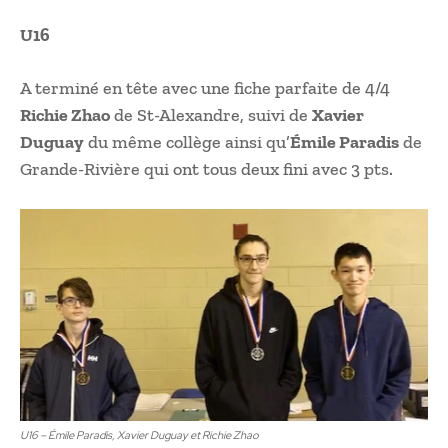
U16
A terminé en tête avec une fiche parfaite de 4/4
Richie Zhao
de St-Alexandre, suivi de
Xavier
Duguay
du même collège ainsi qu’
Émile Paradis
de
Grande-Rivière qui ont tous deux fini avec 3 pts.
U16 – Émile Paradis, Xavier Duguay et Richie Zhao