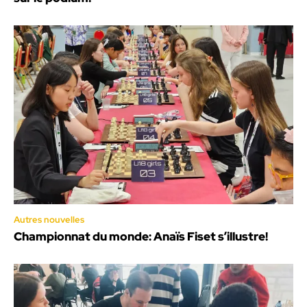
Autres nouvelles
Championnat du monde: Anaïs Fiset s’illustre!