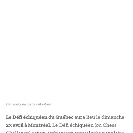
Défi échiquéen 2019 à Montréal
Le Défi échiquéen du Québec
aura lieu le dimanche
23 avril à Montréal
. Le Défi échiquéen (ou Chess
Challenge) est un événement annuel très populaire