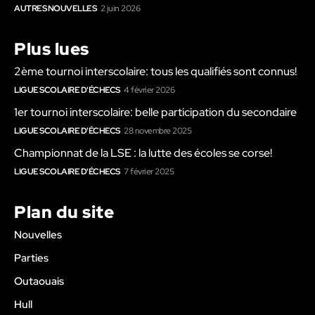
AUTRES NOUVELLES
2 juin 2026
Plus lues
2ème tournoi interscolaire: tous les qualifiés sont connus!
LIGUE SCOLAIRE D'ÉCHECS
4 février 2026
1er tournoi interscolaire: belle participation du secondaire
LIGUE SCOLAIRE D'ÉCHECS
28 novembre 2025
Championnat de la LSE : la lutte des écoles se corse!
LIGUE SCOLAIRE D'ÉCHECS
7 février 2025
Plan du site
Nouvelles
Parties
Outaouais
Hull