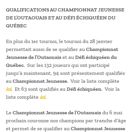
QUALIFICATIONS AU CHAMPIONNAT JEUNESSE
DE L’OUTAOUAIS ET AU DÉFI ÉCHIQUÉEN DU
QUÉBEC
En plus du 1er tournoi, le tournoi du 28 janvier
permettait aussi de se qualifier au
Championnat
Jeunesse de l’Outaouais
et au
Défi échiquéen du
Québec
. Sur les 132 joueurs qui ont participé
jusqu’à maintenant, 94 sont présentement qualifiés
au
Championnat Jeunesse
. Voir la liste complète
ici
. Et 63 sont qualifiés au
Défi échiquéen
. Voir la
liste complète
ici
.
Le
Championnat Jeunesse de l’Outaouais
du 6 mai
prochain couronne nos champions par tranche d’âge
et permet de se qualifier au
Championnat Jeunesse