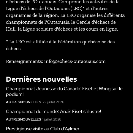
d'échecs de l'Outaouais. Comprend les activités de la
Ligue d'échecs de l'Outaouais (LEO)* et d'autres
organismes de la région. La LEO organise les différents
championnats de l'Outaouais, le Cercle d'échecs de
Hull, la Ligue scolaire d'échecs et les cours en ligne.
* La LEO est affiliée à la Fédération québécoise des
échecs.
Renseignements: info@echecs-outaouais.com
Dernières nouvelles
Championnat Jeunesse du Canada: Fiset et Wang sur le
podium!
AUTRES NOUVELLES
22 juillet 2026
Championnat du monde: Anaïs Fiset s’illustre!
AUTRES NOUVELLES
1 juillet 2026
Prestigieuse visite au Club d’Aylmer