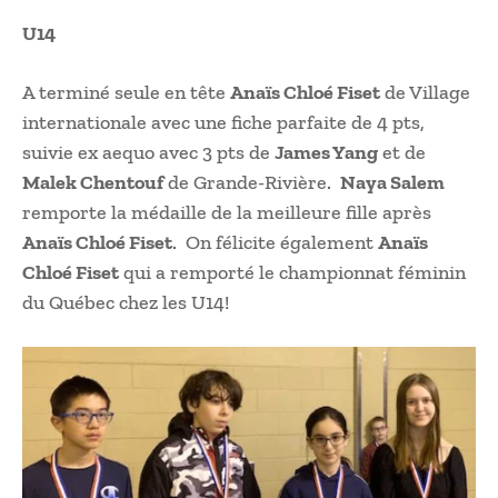
U14
A terminé seule en tête
Anaïs Chloé Fiset
de Village
internationale avec une fiche parfaite de 4 pts,
suivie ex aequo avec 3 pts de
James Yang
et de
Malek Chentouf
de Grande-Rivière.
Naya Salem
remporte la médaille de la meilleure fille après
Anaïs Chloé Fiset
. On félicite également
Anaïs
Chloé Fiset
qui a remporté le championnat féminin
du Québec chez les U14!