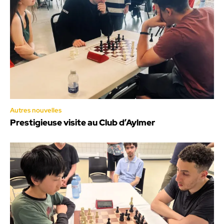
Autres nouvelles
Prestigieuse visite au Club d’Aylmer