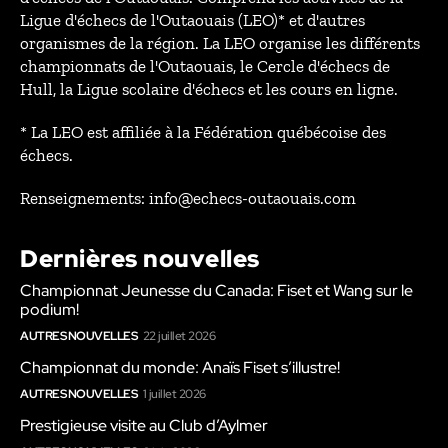
Ligue d'échecs de l'Outaouais (LEO)* et d'autres
organismes de la région. La LEO organise les différents
championnats de l'Outaouais, le Cercle d'échecs de
Hull, la Ligue scolaire d'échecs et les cours en ligne.
* La LEO est affiliée à la Fédération québécoise des
échecs.
Renseignements: info@echecs-outaouais.com
Dernières nouvelles
Championnat Jeunesse du Canada: Fiset et Wang sur le
podium!
AUTRES NOUVELLES
22 juillet 2026
Championnat du monde: Anaïs Fiset s’illustre!
AUTRES NOUVELLES
1 juillet 2026
Prestigieuse visite au Club d’Aylmer