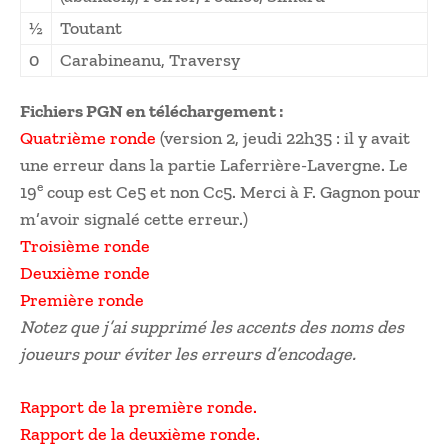
½
Toutant
0
Carabineanu, Traversy
Fichiers PGN en téléchargement :
Quatrième ronde
(version 2, jeudi 22h35 : il y avait
une erreur dans la partie Laferrière-Lavergne. Le
e
19
coup est Ce5 et non Cc5. Merci à F. Gagnon pour
m’avoir signalé cette erreur.)
Troisième ronde
Deuxième ronde
Première ronde
Notez que j’ai supprimé les accents des noms des
joueurs pour éviter les erreurs d’encodage.
Rapport de la première ronde.
Rapport de la deuxième ronde.