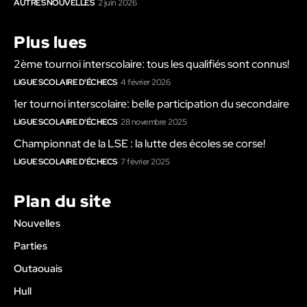
AUTRES NOUVELLES
2 juin 2026
Plus lues
2ème tournoi interscolaire: tous les qualifiés sont connus!
LIGUE SCOLAIRE D'ÉCHECS
4 février 2026
1er tournoi interscolaire: belle participation du secondaire
LIGUE SCOLAIRE D'ÉCHECS
28 novembre 2025
Championnat de la LSE : la lutte des écoles se corse!
LIGUE SCOLAIRE D'ÉCHECS
7 février 2025
Plan du site
Nouvelles
Parties
Outaouais
Hull