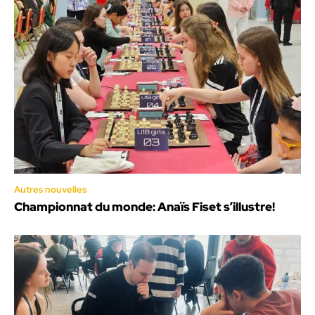
Autres nouvelles
Championnat du monde: Anaïs Fiset s’illustre!