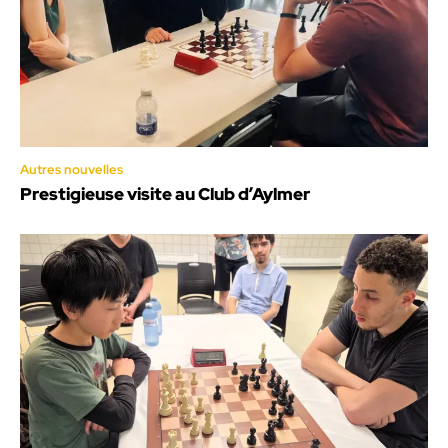
Autres nouvelles
Prestigieuse visite au Club d’Aylmer