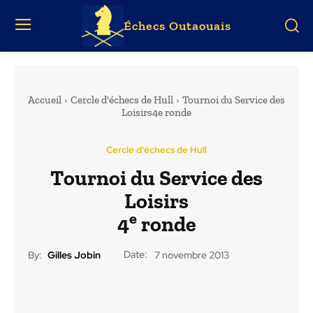
Échecs Outaouais
Accueil
Cercle d'échecs de Hull
Tournoi du Service des
Loisirs4e ronde
Cercle d'échecs de Hull
Tournoi du Service des
Loisirs
e
4
ronde
Date:
By:
Gilles Jobin
7 novembre 2013