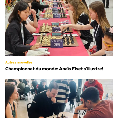
Autres nouvelles
Championnat du monde: Anaïs Fiset s’illustre!