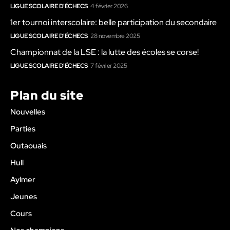
LIGUE SCOLAIRE D'ÉCHECS
4 février 2026
1er tournoi interscolaire: belle participation du secondaire
LIGUE SCOLAIRE D'ÉCHECS
28 novembre 2025
Championnat de la LSE : la lutte des écoles se corse!
LIGUE SCOLAIRE D'ÉCHECS
7 février 2025
Plan du site
Nouvelles
Parties
Outaouais
Hull
Aylmer
Jeunes
Cours