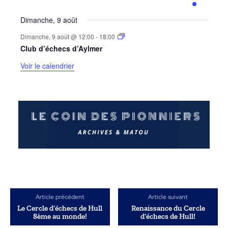
évènements
évènements
évènements
évènements
évènements
évènements
évènemen
Dimanche, 9 août
Dimanche, 9 août @ 12:00
-
18:00
Club d’échecs d’Aylmer
Voir le calendrier
Article précédent
Article suivant
Le Cercle d’échecs de Hull
Renaissance du Cercle
8ème au monde!
d’échecs de Hull!