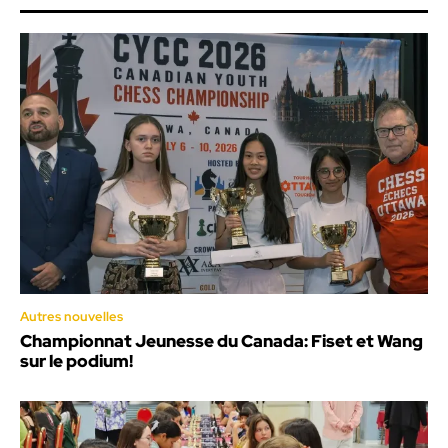
Autres nouvelles
Championnat Jeunesse du Canada: Fiset et Wang
sur le podium!