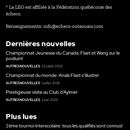
* La LEO est affiliée à la Fédération québécoise des
échecs.
Renseignements: info@echecs-outaouais.com
Dernières nouvelles
Championnat Jeunesse du Canada: Fiset et Wang sur le
podium!
AUTRES NOUVELLES
22 juillet 2026
Championnat du monde: Anaïs Fiset s’illustre!
AUTRES NOUVELLES
1 juillet 2026
Prestigieuse visite au Club d’Aylmer
AUTRES NOUVELLES
2 juin 2026
Plus lues
2ème tournoi interscolaire: tous les qualifiés sont connus!