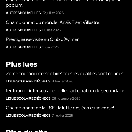
podium!
AUTRES NOUVELLES
22 juillet 2026
Championnat du monde: Anaïs Fiset s’illustre!
AUTRES NOUVELLES
1 juillet 2026
Prestigieuse visite au Club d’Aylmer
AUTRES NOUVELLES
2 juin 2026
Plus lues
2ème tournoi interscolaire: tous les qualifiés sont connus!
LIGUE SCOLAIRE D'ÉCHECS
4 février 2026
1er tournoi interscolaire: belle participation du secondaire
LIGUE SCOLAIRE D'ÉCHECS
28 novembre 2025
Championnat de la LSE : la lutte des écoles se corse!
LIGUE SCOLAIRE D'ÉCHECS
7 février 2025