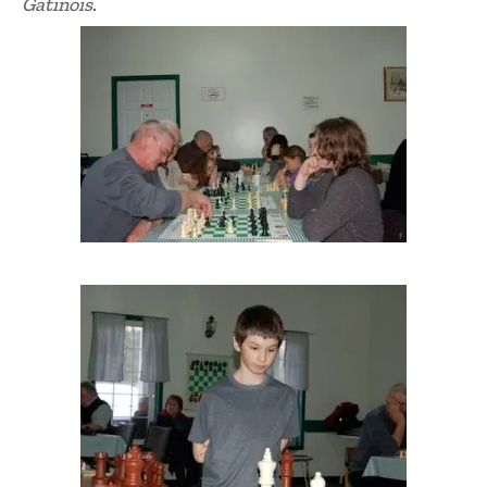
Gatinois
.