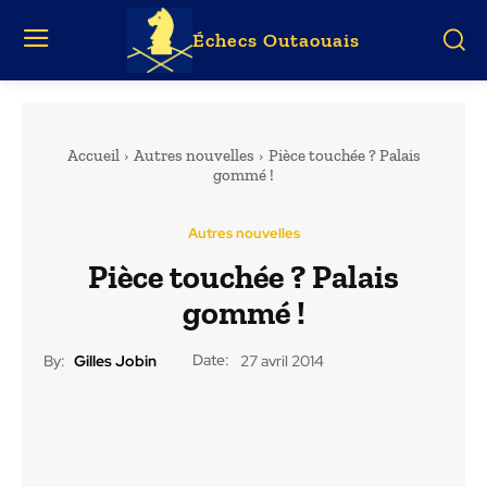
Échecs Outaouais
Accueil
Autres nouvelles
Pièce touchée ? Palais
gommé !
Autres nouvelles
Pièce touchée ? Palais
gommé !
Date:
By:
Gilles Jobin
27 avril 2014