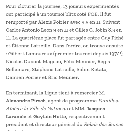
Pour clôturer la journée, 13 joueurs expérimentés
ont participé à un tournoi blitz coté FQE. Il fut
remporté par Alexis Poirier avec 9.5 en 11. Suivent :
Carlos Antonio Leon 9 en 11 et Gilles G. Jobin 8.5 en
11. La quatrième place fut partagée entre Guy Piché
et Étienne Latreille. Dans l’ordre, on trouve ensuite
: Gilbert Lamoureux (premier tournoi depuis 1974!),
Nicolas Dupont-Mageau, Félix Meunier, Régis
Bellemare, Stéphane Latreille, Salim Ketata,
Damien Poirier et Éric Meunier.
En terminant, la Ligue tient à remercier M.
Alexandre Pirsch
, agent de programme
Familles-
Aînés à la Ville de Gatineau
et MM.
Jacques
Laramée
et
Guylain Hotte
, respectivement
président et directeur général du
Relais des Jeunes