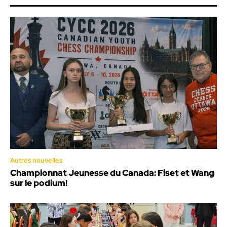
Autres nouvelles
Championnat Jeunesse du Canada: Fiset et Wang
sur le podium!