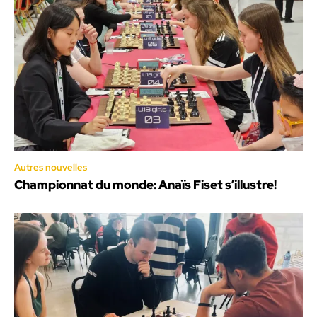
Autres nouvelles
Championnat du monde: Anaïs Fiset s’illustre!