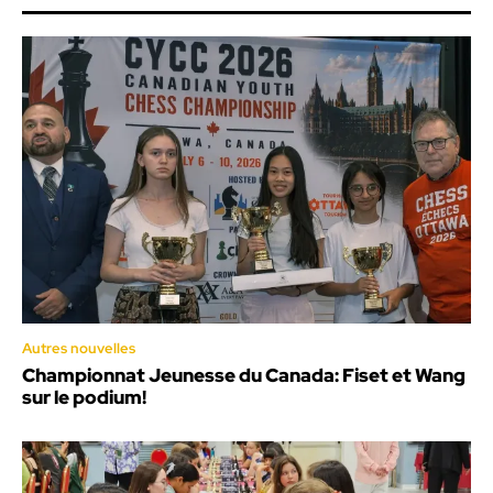
Autres nouvelles
Championnat Jeunesse du Canada: Fiset et Wang
sur le podium!