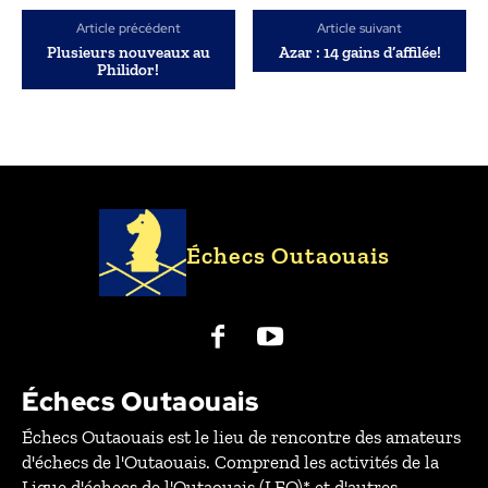
Article précédent
Article suivant
Plusieurs nouveaux au
Azar : 14 gains d’affilée!
Philidor!
Échecs Outaouais
Échecs Outaouais
Échecs Outaouais est le lieu de rencontre des amateurs
d'échecs de l'Outaouais. Comprend les activités de la
Ligue d'échecs de l'Outaouais (LEO)* et d'autres