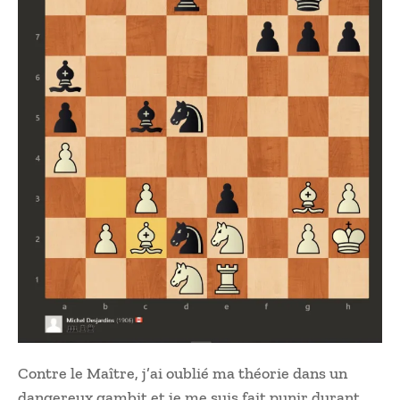
Contre le Maître, j’ai oublié ma théorie dans un
dangereux gambit et je me suis fait punir durant