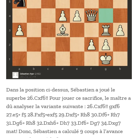
Dans la position ci-dessus, Sébastien a joué le
superbe 26.Cxf6!! Pour jouer ce sacrifice, le maître a
dû analyser la variante suivante : 26.Cxf6!! gxf6
27.e5+ f5 28.Fxf5+exf5 29.Dxf5+ Rh8 30.Df6+ Rh7
31.Dg6+ Rh8 32.Dxh6+ Dh7 33.Df6+ Dg7 34.Dxg7
mat! Donc, Sébastien a calculé 9 coups à l’avance