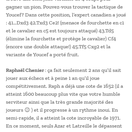
gagner un pion. Pouvez-vous trouver la tactique de
Youcef? Dans cette position, l’expert canadien a joué
: 41…Dxd3 42.Txd3 Ce2! (menace de fourchette en c1
et le cavalier en c5 est toujours attaqué) 43.Td5
(élimine la fourchette et protège le cavalier) Cf4
(encore une double attaque!) 45.Tf5 Cxg2 et la
variante de Youcef a porté fruit.
Raphaël Chenier
: ça fait seulement 2 ans qu’il sait
jouer aux échecs et à peine 1 an qu’il joue
compétitivement. Raph a déjà une cote de 1652 (il a
atteint 1600 beaucoup plus vite que votre humble
serviteur ainsi que la très grande majorité des
joueurs 😉 ) et il progresse à un rythme inoui. En
semi-rapide, il a atteint la cote incroyable de 1971.
En ce moment, seuls Azar et Latreille le dépassent