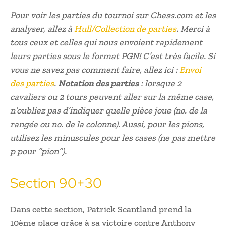
Pour voir les parties du tournoi sur Chess.com et les
analyser, allez à
Hull/Collection de parties
. Merci à
tous ceux et celles qui nous envoient rapidement
leurs parties sous le format PGN! C’est très facile. Si
vous ne savez pas comment faire, allez ici :
Envoi
des parties
.
Notation des parties
: lorsque 2
cavaliers ou 2 tours peuvent aller sur la même case,
n’oubliez pas d’indiquer quelle pièce joue (no. de la
rangée ou no. de la colonne). Aussi, pour les pions,
utilisez les minuscules pour les cases (ne pas mettre
p pour “pion”).
Section 90+30
Dans cette section, Patrick Scantland prend la
10ème place grâce à sa victoire contre Anthony