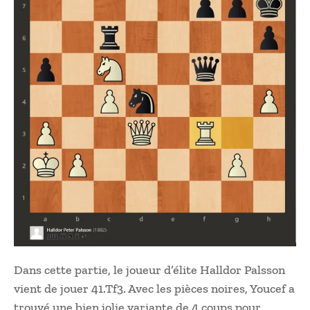
Dans cette partie, le joueur d’élite Halldor Palsson
vient de jouer 41.Tf3. Avec les pièces noires, Youcef a
trouvé une bien jolie variante de 4 coups pour