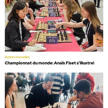
Autres nouvelles
Championnat du monde: Anaïs Fiset s’illustre!