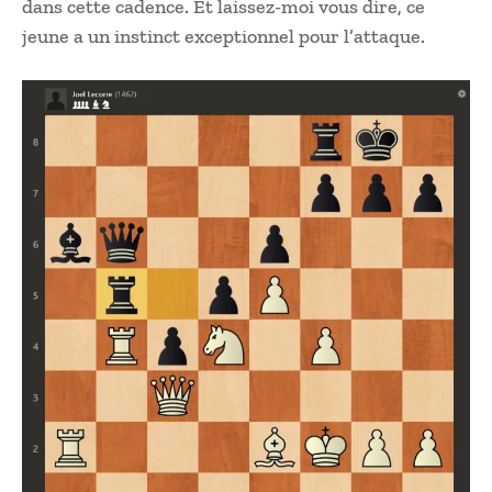
dans cette cadence. Et laissez-moi vous dire, ce
jeune a un instinct exceptionnel pour l’attaque.