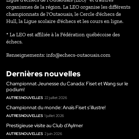
organismes de la région. La LEO organise les différents
championnats de l'Outaouais, le Cercle d'échecs de
Hull, la Ligue scolaire d'échecs et les cours en ligne.
* La LEO est affiliée à la Fédération québécoise des
échecs.
Renseignements: info@echecs-outaouais.com
Dernières nouvelles
Championnat Jeunesse du Canada: Fiset et Wang sur le
podium!
AUTRES NOUVELLES
22 juillet 2026
Championnat du monde: Anaïs Fiset s’illustre!
AUTRES NOUVELLES
1 juillet 2026
Prestigieuse visite au Club d’Aylmer
AUTRES NOUVELLES
2 juin 2026