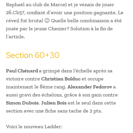
Raphaël au club de Marcel et je venais de jouer
26.Cb5?, confiant d’avoir une position gagnante. Le
réveil fut brutal 😉 Quelle belle combinaison a été
jouée par le jeune Chenier? Solution à la fin de
l’article.
Section 60+30
Paul Chénard
a grimpé dans l’échelle après sa
victoire contre
Christian Bolduc
et occupe
maintenant le 8ème rang.
Alexander Fedorov
a
aussi gravi des échelons, grâce à son gain contre
Simon Dubois
.
Julien Bois
est le seul dans cette
section avec une fiche sans tache de 2 pts.
Voici le nouveau Ladder: