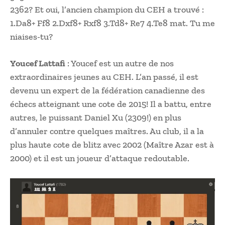
2362? Et oui, l’ancien champion du CEH a trouvé :
1.Da8+ Ff8 2.Dxf8+ Rxf8 3.Td8+ Re7 4.Te8 mat. Tu me
niaises-tu?
Youcef Lattafi
: Youcef est un autre de nos
extraordinaires jeunes au CEH. L’an passé, il est
devenu un expert de la fédération canadienne des
échecs atteignant une cote de 2015! Il a battu, entre
autres, le puissant Daniel Xu (2309!) en plus
d’annuler contre quelques maîtres. Au club, il a la
plus haute cote de blitz avec 2002 (Maître Azar est à
2000) et il est un joueur d’attaque redoutable.