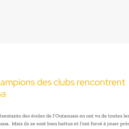
ampions des clubs rencontrent
na
ésentants des écoles de l’Outaouais en ont vu de toutes le
ana. Mais ils se sont bien battus et l’ont forcé à jouer prè