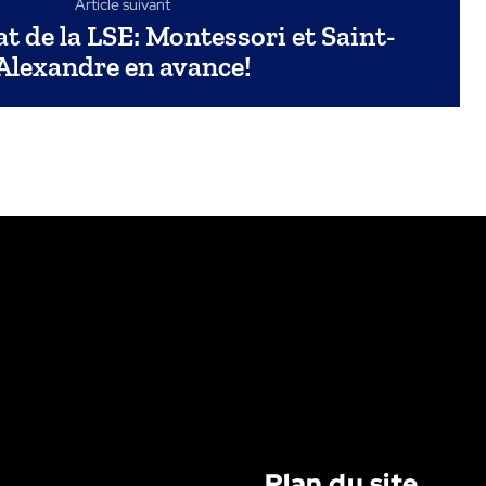
Article suivant
 de la LSE: Montessori et Saint-
Alexandre en avance!
Plan du site