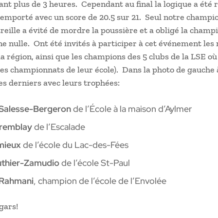
nt plus de 3 heures. Cependant au final la logique a été 
a emporté avec un score de 20.5 sur 21. Seul notre champi
reille a évité de mordre la poussière et a obligé la champ
e nulle. Ont été invités à participer à cet événement les
la région, ainsi que les champions des 5 clubs de la LSE où
es championnats de leur école). Dans la photo de gauche à
es derniers avec leurs trophées:
Salesse-Bergeron
de l’École à la maison d’Aylmer
remblay
de l’Escalade
mieux
de l’école du Lac-des-Fées
uthier-Zamudio
de l’école St-Paul
Rahmani
, champion de l’école de l’Envolée
gars!