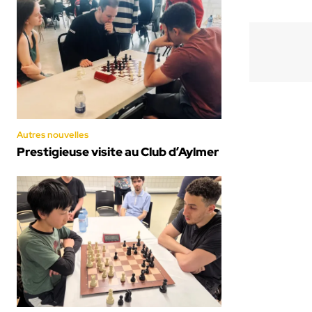
Autres nouvelles
Prestigieuse visite au Club d’Aylmer