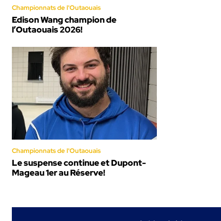
Championnats de l'Outaouais
Edison Wang champion de
l’Outaouais 2026!
Championnats de l'Outaouais
Le suspense continue et Dupont-
Mageau 1er au Réserve!