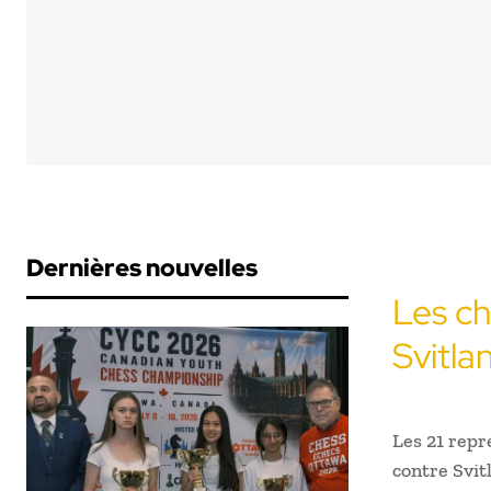
Dernières nouvelles
Les ch
Svitla
Les 21 repr
contre Svitl