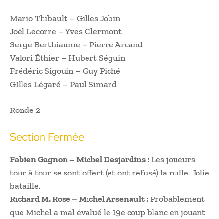
Mario Thibault – Gilles Jobin
Joël Lecorre – Yves Clermont
Serge Berthiaume – Pierre Arcand
Valori Éthier – Hubert Séguin
Frédéric Sigouin – Guy Piché
GIlles Légaré – Paul Simard
Ronde 2
Section Fermée
Fabien Gagnon – Michel Desjardins :
Les joueurs
tour à tour se sont offert (et ont refusé) la nulle. Jolie
bataille.
Richard M. Rose – Michel Arsenault :
Probablement
que Michel a mal évalué le 19e coup blanc en jouant