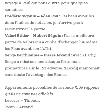
voyage à Paul qui nous quitte pour quelques
semaines.
Frédéric Sigouin – Aden Roy :
J’ai beau avoir les
deux feuilles de notation, je n’arrive pas à
reconstituer la partie.
Valori Éthier – Hubert Séguin :
Pas la meilleure
partie de Valori qui a oublié d’échanger lui-même
les Fous avant son 13.Tb1.
Serge Berthiaume – Pierre Arcand :
Avec 21. Ch7,
Serge a misé sur une attaque forte mais
prématurée sur le Roi adverse. 21.exd5 maintenait
sans doute l’avantage des Blancs.
Appariements probables de la ronde 5.
Je rappelle
qu’ils ne sont pas officiels.
Lecorre – Thibault
Jobin – Arcand