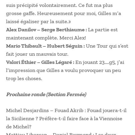
suis précipité volontairement. Ce fut ma plus
grosse gaffe. Heureusement pour moi, Gilles m’a
laissé égaliser par la suite.»
Alex Danilov – Serge Berthiaume :
La partie est
maintenant complète. Merci Alex!
Mario Thibault – Hubert Séguin :
Une Tour qui s’est
fait jouer un mauvais tour.
Valori Éthier – Gilles Légaré :
En jouant 23….g5, j’ai
l’impression que Gilles a voulu provoquer un peu
trop les choses.
Prochaine ronde (Section Fermée)
Michel Desjardins – Fouad Akrib : Fouad jouera-t-il
la Sicilienne ? Préfère-t-il faire face à la Viennoise
de Michel?
Mattieu Libersan – Daniel Raymond : Les deux