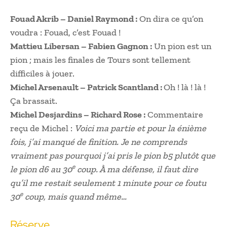
Fouad Akrib – Daniel Raymond :
On dira ce qu’on
voudra : Fouad, c’est Fouad !
Mattieu Libersan – Fabien Gagnon :
Un pion est un
pion ; mais les finales de Tours sont tellement
difficiles à jouer.
Michel Arsenault – Patrick Scantland :
Oh ! là ! là !
Ça brassait.
Michel Desjardins – Richard Rose :
Commentaire
reçu de Michel :
Voici ma partie et pour la énième
fois, j’ai manqué de finition. Je ne comprends
vraiment pas pourquoi j’ai pris le pion b5 plutôt que
e
le pion d6 au 30
coup. À ma défense, il faut dire
qu’il me restait seulement 1 minute pour ce foutu
e
30
coup, mais quand même…
Réserve