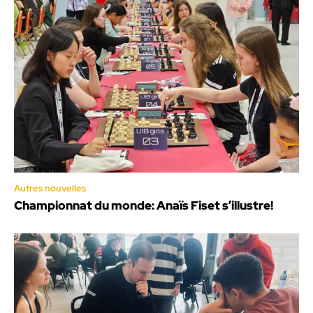
Autres nouvelles
Championnat du monde: Anaïs Fiset s’illustre!