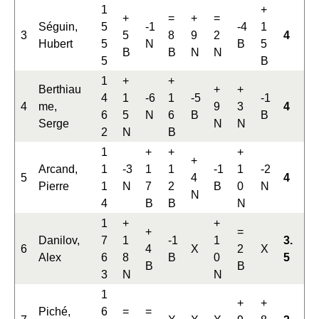
1
+
+
=
+
=
Séguin,
5
-1
-4
1
3
5
8
9
2
4
Hubert
5
N
B
5
B
B
N
N
5
B
1
+
+
Berthiau
+
+
4
1
-6
1
-5
-1
4
me,
9
3
4
6
5
N
6
B
B
Serge
N
N
2
N
B
1
+
+
+
+
Arcand,
1
-3
1
1
-1
1
-2
5
4
4
Pierre
1
N
7
2
B
0
N
N
4
B
B
N
1
+
+
+
=
Danilov,
7
1
-1
1
3.
6
4
X
2
X
Alex
6
8
B
0
5
B
B
3
N
N
1
+
+
Piché,
6
=
=