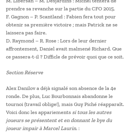
M. Libersan – M. Desjardins : Michel tentera de
prendre sa revanche sur la partie du CFO 2015.
F. Gagnon – P. Scantland : Fabien fera tout pour
obtenir sa première victoire ; mais Patrick ne se
laissera pas faire.
D. Raymond – R. Rose : Lors de leur dernier
affrontement, Daniel avait malmené Richard. Que
ce passera-t-il ? Difficle de prévoir quoi que ce soit.
Section Réserve
Alex Danilov a déjà signalé son absence de la 4e
ronde. De plus, Luc Bourbonnais abandonne le
tournoi (travail oblige!), mais Guy Piché réapparaît.
Voici donc les appariements
si tous les autres
joueurs se présentent et en donnant le bye du
joueur impair à Marcel Laurin.
: