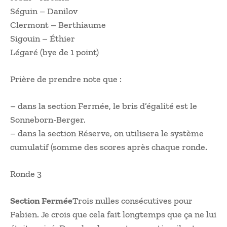
Séguin – Danilov
Clermont – Berthiaume
Sigouin – Éthier
Légaré (bye de 1 point)
Prière de prendre note que :
– dans la section Fermée, le bris d’égalité est le
Sonneborn-Berger.
– dans la section Réserve, on utilisera le système
cumulatif (somme des scores après chaque ronde.
Ronde 3
Section Fermée
Trois nulles consécutives pour
Fabien. Je crois que cela fait longtemps que ça ne lui