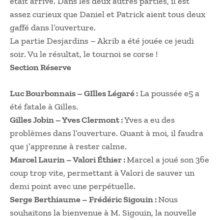
était arrivé. Dans les deux autres parties, il est
assez curieux que Daniel et Patrick aient tous deux
gaffé dans l’ouverture.
La partie Desjardins – Akrib a été jouée ce jeudi
soir. Vu le résultat, le tournoi se corse !
Section Réserve
Luc Bourbonnais – GIlles Légaré :
La poussée e5 a
été fatale à Gilles.
Gilles Jobin – Yves Clermont :
Yves a eu des
problèmes dans l’ouverture. Quant à moi, il faudra
que j’apprenne à rester calme.
Marcel Laurin – Valori Éthier :
Marcel a joué son 36e
coup trop vite, permettant à Valori de sauver un
demi point avec une perpétuelle.
Serge Berthiaume – Frédéric Sigouin :
Nous
souhaitons la bienvenue à M. Sigouin, la nouvelle