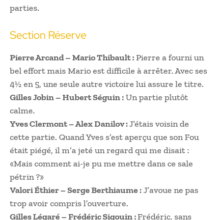
parties.
Section Réserve
Pierre Arcand – Mario Thibault :
Pierre a fourni un
bel effort mais Mario est difficile à arrêter. Avec ses
4½ en 5, une seule autre victoire lui assure le titre.
Gilles Jobin – Hubert Séguin :
Un partie plutôt
calme.
Yves Clermont – Alex Danilov :
J’étais voisin de
cette partie. Quand Yves s’est aperçu que son Fou
était piégé, il m’a jeté un regard qui me disait :
«Mais comment ai-je pu me mettre dans ce sale
pétrin ?»
Valori Éthier – Serge Berthiaume :
J’avoue ne pas
trop avoir compris l’ouverture.
Gilles Légaré – Frédéric Sigouin :
Frédéric, sans