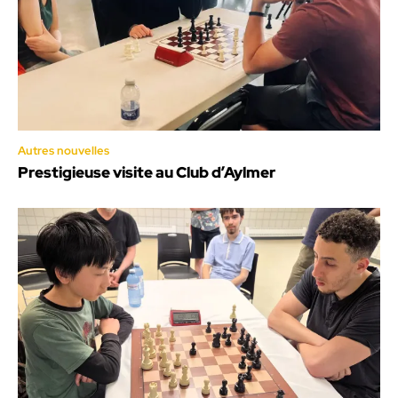
Autres nouvelles
Prestigieuse visite au Club d’Aylmer