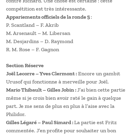
contre Richard. Une chose est certaine : cette
compétition est très intéressante.
Appariements officiels de la ronde 5
:
P. Scantland – F. Akrib
M. Arsenault – M. Libersan
M. Desjardins – D. Raymond
R. M. Rose – F. Gagnon
Section Réserve
Joël Lecorre – Yves Clermont :
Encore un gambit
Urusof qui fonctionne à merveille pour Joël.
Mario Thibault – Gilles Jobin :
J’ai bien cette partie
même si je crois bien avoir raté le gain à quelque
part. Je me sens de plus en plus à l’aise avec la
Philidor.
Gilles Légaré – Paul Simard :
La partie est Fritz
commentée. J’en profite pour souhaiter un bon