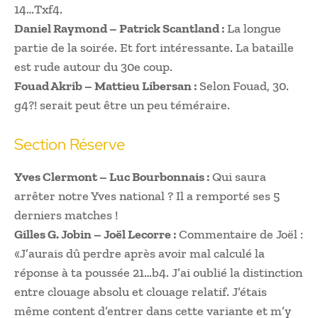
14…Txf4.
Daniel Raymond – Patrick Scantland :
La longue
partie de la soirée. Et fort intéressante. La bataille
est rude autour du 30e coup.
Fouad Akrib – Mattieu Libersan :
Selon Fouad, 30.
g4?! serait peut être un peu téméraire.
Section Réserve
Yves Clermont – Luc Bourbonnais :
Qui saura
arrêter notre Yves national ? Il a remporté ses 5
derniers matches !
Gilles G. Jobin – Joël Lecorre :
Commentaire de Joël :
«J’aurais dû perdre après avoir mal calculé la
réponse à ta poussée 21…b4. J’ai oublié la distinction
entre clouage absolu et clouage relatif. J’étais
même content d’entrer dans cette variante et m’y