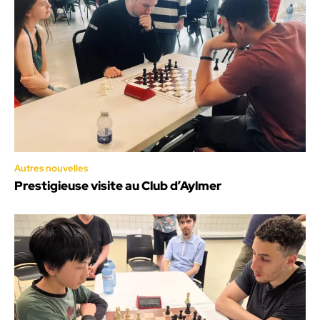
Autres nouvelles
Prestigieuse visite au Club d’Aylmer