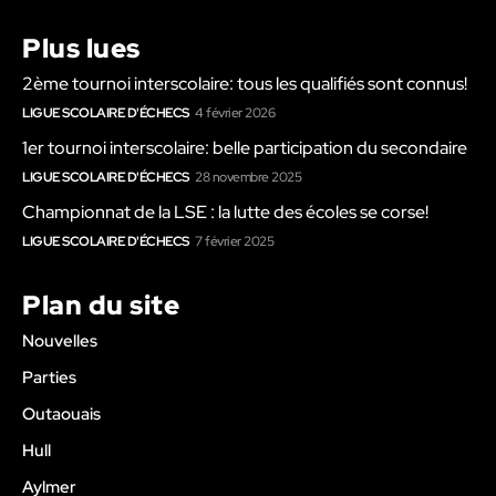
Plus lues
2ème tournoi interscolaire: tous les qualifiés sont connus!
LIGUE SCOLAIRE D'ÉCHECS
4 février 2026
1er tournoi interscolaire: belle participation du secondaire
LIGUE SCOLAIRE D'ÉCHECS
28 novembre 2025
Championnat de la LSE : la lutte des écoles se corse!
LIGUE SCOLAIRE D'ÉCHECS
7 février 2025
Plan du site
Nouvelles
Parties
Outaouais
Hull
Aylmer