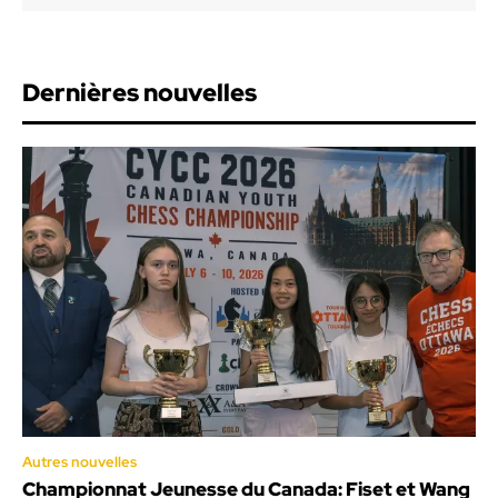
Dernières nouvelles
Autres nouvelles
Championnat Jeunesse du Canada: Fiset et Wang