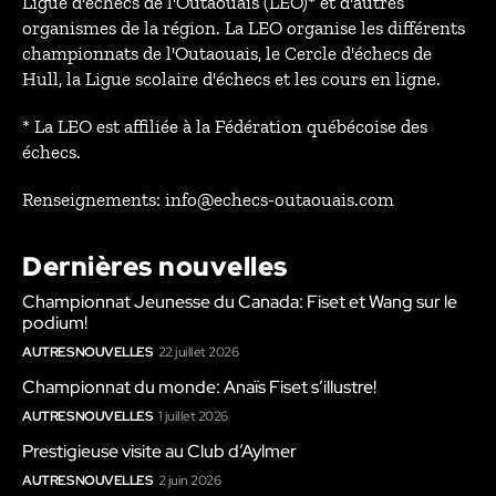
Ligue d'échecs de l'Outaouais (LEO)* et d'autres
organismes de la région. La LEO organise les différents
championnats de l'Outaouais, le Cercle d'échecs de
Hull, la Ligue scolaire d'échecs et les cours en ligne.
* La LEO est affiliée à la Fédération québécoise des
échecs.
Renseignements: info@echecs-outaouais.com
Dernières nouvelles
Championnat Jeunesse du Canada: Fiset et Wang sur le
podium!
AUTRES NOUVELLES
22 juillet 2026
Championnat du monde: Anaïs Fiset s’illustre!
AUTRES NOUVELLES
1 juillet 2026
Prestigieuse visite au Club d’Aylmer
AUTRES NOUVELLES
2 juin 2026