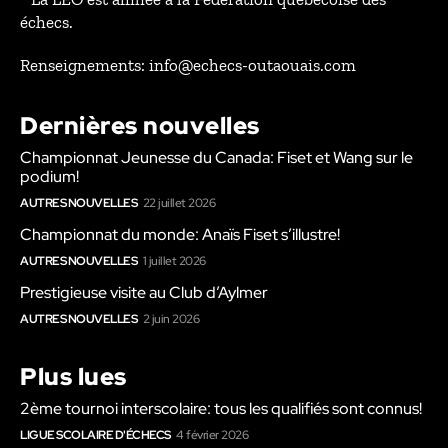
échecs.
Renseignements: info@echecs-outaouais.com
Dernières nouvelles
Championnat Jeunesse du Canada: Fiset et Wang sur le
podium!
AUTRES NOUVELLES
22 juillet 2026
Championnat du monde: Anaïs Fiset s’illustre!
AUTRES NOUVELLES
1 juillet 2026
Prestigieuse visite au Club d’Aylmer
AUTRES NOUVELLES
2 juin 2026
Plus lues
2ème tournoi interscolaire: tous les qualifiés sont connus!
LIGUE SCOLAIRE D'ÉCHECS
4 février 2026