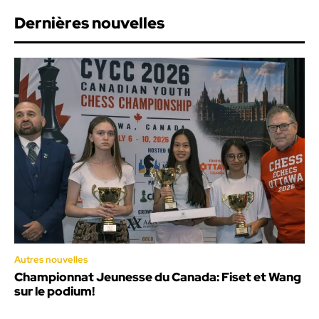
Dernières nouvelles
Autres nouvelles
Championnat Jeunesse du Canada: Fiset et Wang
sur le podium!