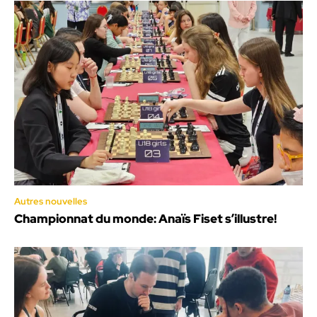
Autres nouvelles
Championnat du monde: Anaïs Fiset s’illustre!