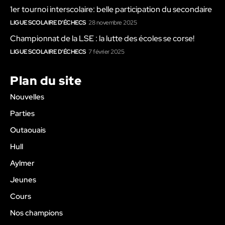
1er tournoi interscolaire: belle participation du secondaire
LIGUE SCOLAIRE D'ÉCHECS
28 novembre 2025
Championnat de la LSE : la lutte des écoles se corse!
LIGUE SCOLAIRE D'ÉCHECS
7 février 2025
Plan du site
Nouvelles
Parties
Outaouais
Hull
Aylmer
Jeunes
Cours
Nos champions