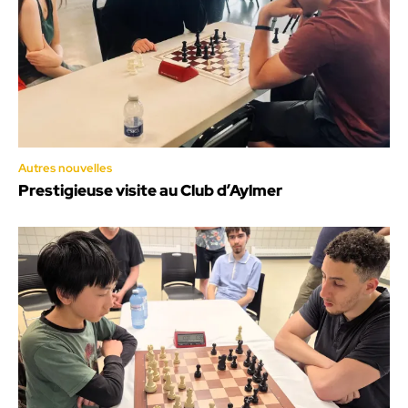
Autres nouvelles
Prestigieuse visite au Club d’Aylmer