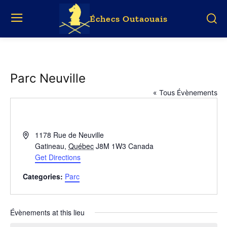
Échecs Outaouais
Parc Neuville
« Tous Évènements
Address
1178 Rue de Neuville
Gatineau
,
Québec
J8M 1W3
Canada
Get Directions
Categories:
Parc
Évènements at this lieu