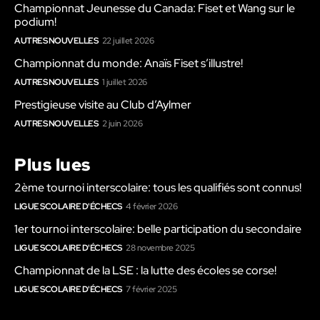
Championnat Jeunesse du Canada: Fiset et Wang sur le
podium!
AUTRES NOUVELLES
22 juillet 2026
Championnat du monde: Anaïs Fiset s’illustre!
AUTRES NOUVELLES
1 juillet 2026
Prestigieuse visite au Club d’Aylmer
AUTRES NOUVELLES
2 juin 2026
Plus lues
2ème tournoi interscolaire: tous les qualifiés sont connus!
LIGUE SCOLAIRE D'ÉCHECS
4 février 2026
1er tournoi interscolaire: belle participation du secondaire
LIGUE SCOLAIRE D'ÉCHECS
28 novembre 2025
Championnat de la LSE : la lutte des écoles se corse!
LIGUE SCOLAIRE D'ÉCHECS
7 février 2025