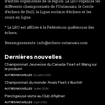
d'autres organismes de la région. La LEO organise les
différents championnats de l'Outaouais, le Cercle
d'échecs de Hull, la Ligue scolaire d'échecs et les
cours en ligne.
* La LEO est affiliée à la Fédération québécoise des
échecs.
Renseignements: info@echecs-outaouais.com
Dernières nouvelles
Championnat Jeunesse du Canada: Fiset et Wang sur
le podium!
AUTRES NOUVELLES
22 juillet 2026
Championnat du monde: Anaïs Fiset s’illustre!
AUTRES NOUVELLES
1 juillet 2026
Prestigieuse visite au Club d’Aylmer
AUTRES NOUVELLES
2 juin 2026