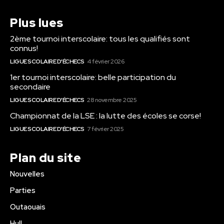
Plus lues
2ème tournoi interscolaire: tous les qualifiés sont
connus!
LIGUE SCOLAIRE D'ÉCHECS
4 février 2026
1er tournoi interscolaire: belle participation du
secondaire
LIGUE SCOLAIRE D'ÉCHECS
28 novembre 2025
Championnat de la LSE : la lutte des écoles se corse!
LIGUE SCOLAIRE D'ÉCHECS
7 février 2025
Plan du site
Nouvelles
Parties
Outaouais
Hull