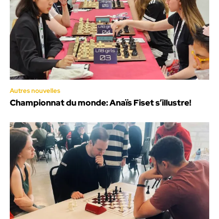
Autres nouvelles
Championnat du monde: Anaïs Fiset s’illustre!