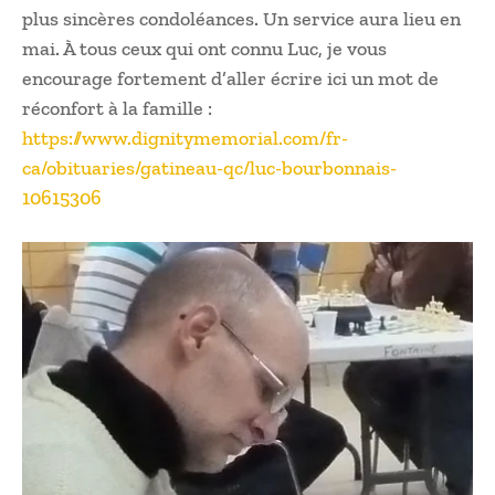
plus sincères condoléances. Un service aura lieu en
mai. À tous ceux qui ont connu Luc, je vous
encourage fortement d’aller écrire ici un mot de
réconfort à la famille :
https://www.dignitymemorial.com/fr-
ca/obituaries/gatineau-qc/luc-bourbonnais-
10615306