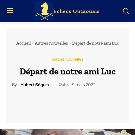
Échecs Outaouais
Accueil
Autres nouvelles
Départ de notre ami Luc
Autres nouvelles
Départ de notre ami Luc
Date:
By:
Hubert Séguin
9 mars 2022