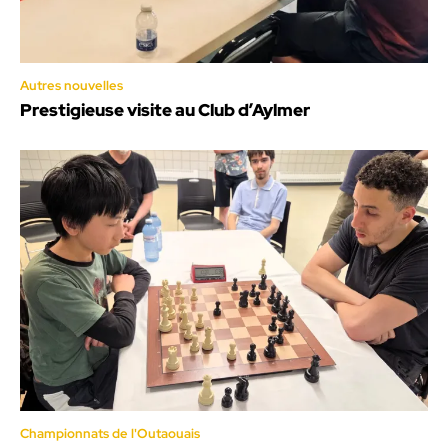
Autres nouvelles
Prestigieuse visite au Club d’Aylmer
Championnats de l'Outaouais