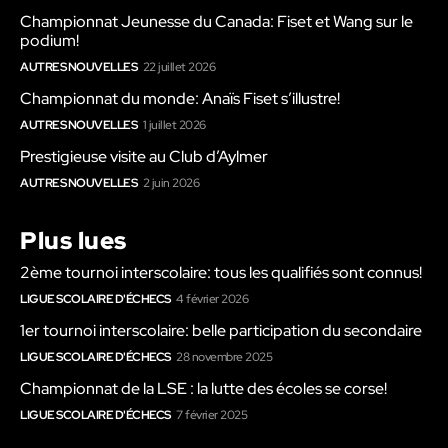
Championnat Jeunesse du Canada: Fiset et Wang sur le
podium!
AUTRES NOUVELLES
22 juillet 2026
Championnat du monde: Anaïs Fiset s’illustre!
AUTRES NOUVELLES
1 juillet 2026
Prestigieuse visite au Club d’Aylmer
AUTRES NOUVELLES
2 juin 2026
Plus lues
2ème tournoi interscolaire: tous les qualifiés sont connus!
LIGUE SCOLAIRE D'ÉCHECS
4 février 2026
1er tournoi interscolaire: belle participation du secondaire
LIGUE SCOLAIRE D'ÉCHECS
28 novembre 2025
Championnat de la LSE : la lutte des écoles se corse!
LIGUE SCOLAIRE D'ÉCHECS
7 février 2025