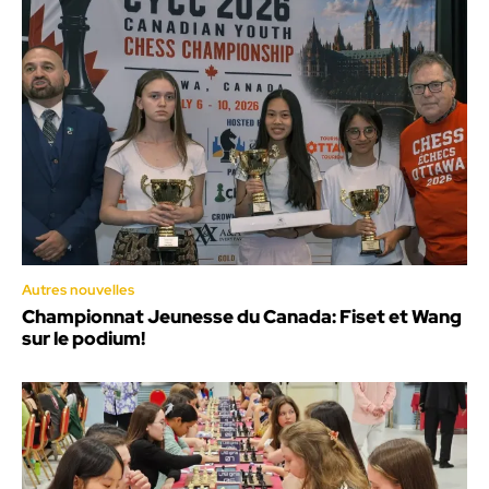
Autres nouvelles
Championnat Jeunesse du Canada: Fiset et Wang
sur le podium!